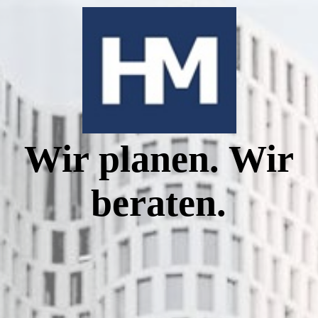
PROJEKTE
ÜBER UNS
Wir planen. Wir
KONTAKT
beraten.