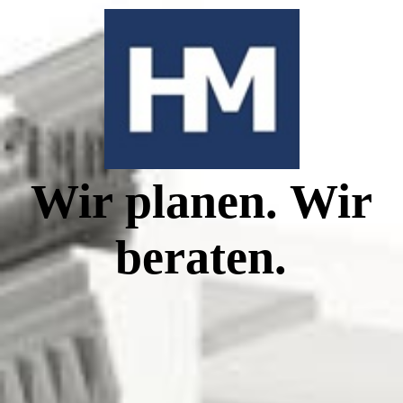
PROJEKTE
ÜBER UNS
Wir planen. Wir
KONTAKT
beraten.